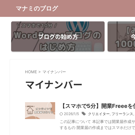
マナミのブログ
ブログの始め方
HOME
>
マイナンバー
マイナンバー
【スマホで5分】開業Freee
2026/1/5
クリエイター
,
フリーランス
,
この記事について 本記事では開業届作成サ
するもの 開業届の作成まではスマホだけで5