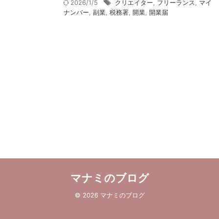
2026/1/5
クリエイター
,
フリーランス
,
マイ
ナンバー
,
副業
,
税務署
,
開業
,
開業届
マナミのブログ
© 2026 マナミのブログ