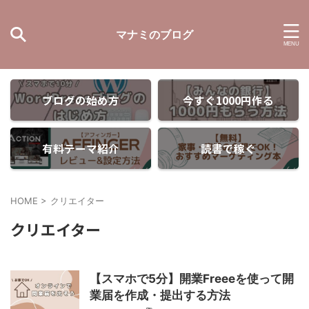
マナミのブログ
ブログの始め方
今すぐ1000円作る
有料テーマ紹介
読書で稼ぐ
HOME
>
クリエイター
クリエイター
【スマホで5分】開業Freeeを使って開
業届を作成・提出する方法