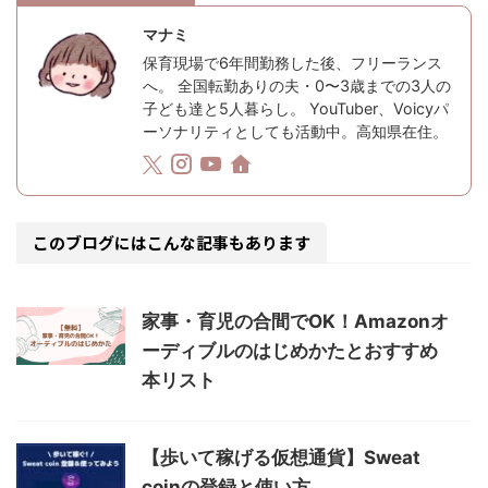
マナミ
保育現場で6年間勤務した後、フリーランス
へ。 全国転勤ありの夫・0〜3歳までの3人の
子ども達と5人暮らし。 YouTuber、Voicyパ
ーソナリティとしても活動中。高知県在住。
このブログにはこんな記事もあります
家事・育児の合間でOK！Amazonオ
ーディブルのはじめかたとおすすめ
本リスト
【歩いて稼げる仮想通貨】Sweat
coinの登録と使い方