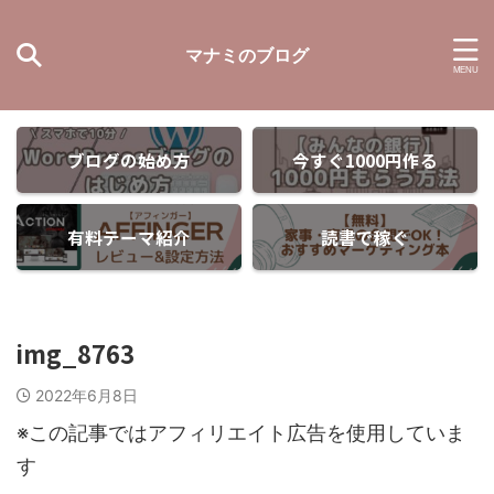
マナミのブログ
ブログの始め方
今すぐ1000円作る
有料テーマ紹介
読書で稼ぐ
img_8763
2022年6月8日
※この記事ではアフィリエイト広告を使用していま
す