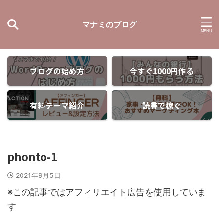
マナミのブログ
ブログの始め方
今すぐ1000円作る
有料テーマ紹介
読書で稼ぐ
phonto-1
2021年9月5日
※この記事ではアフィリエイト広告を使用していま
す