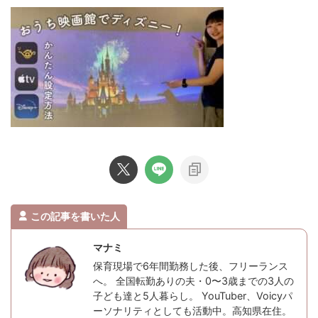
この記事を書いた人
マナミ
保育現場で6年間勤務した後、フリーランス
へ。 全国転勤ありの夫・0〜3歳までの3人の
子ども達と5人暮らし。 YouTuber、Voicyパ
ーソナリティとしても活動中。高知県在住。