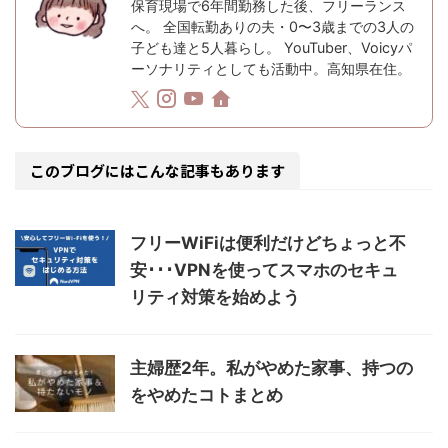
保育現場で6年間勤務した後、フリーランス
へ。 全国転勤ありの夫・0〜3歳までの3人の
子ども達と5人暮らし。 YouTuber、Voicyパ
ーソナリティとしても活動中。高知県在住。
このブログにはこんな記事もあります
フリーWiFiは便利だけどちょっと不
安･･･VPNを使ってスマホのセキュ
リティ対策を始めよう
主婦歴2年。私がやめた家事、持つの
をやめたコトまとめ