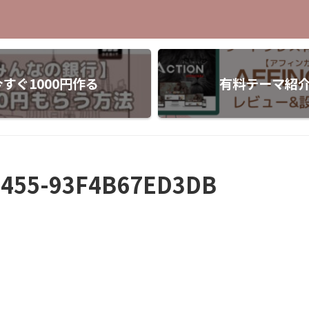
今すぐ1000円作る
有料テーマ紹
8455-93F4B67ED3DB