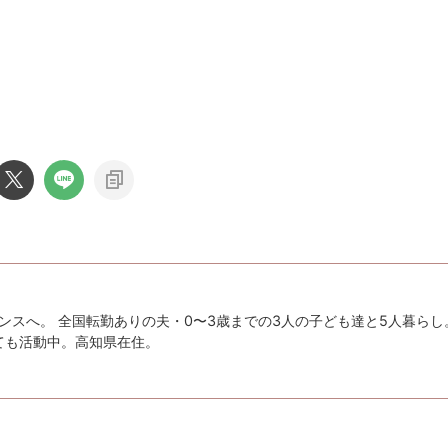
ンスへ。 全国転勤ありの夫・0〜3歳までの3人の子ども達と5人暮らし
としても活動中。高知県在住。