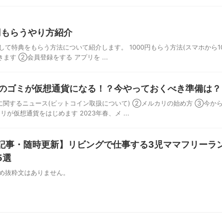
円もらうやり方紹介
て特典をもらう方法について紹介します。 1000円もらう方法(スマホから10
ます ②会員登録をする アプリを ...
のゴミが仮想通貨になる！？今やっておくべき準備は？
に関するニュース(ビットコイン取扱について) ②メルカリの始め方 ③今か
仮想通貨をはじめます 2023年春、メ ...
定記事・随時更新】リビングで仕事する3児ママフリーラ
5選
め抜粋文はありません。