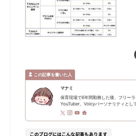
この記事を書いた人
マナミ
保育現場で6年間勤務した後、フリーラ
YouTuber、Voicyパーソナリティ
このブログにはこんな記事もあります