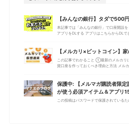
【みんなの銀行】タダで500
本記事では「みんなの銀行」で口座開設をし
アプリをDLする アプリはこちらからDLでき
【メルカリ×ビットコイン】家
この記事でわかること ①最新のメルカリ
貨口座を作っておくべき理由と方法 メルカリが
保護中: 【メルマガ購読者限
が使う必須アイテム＆アプリ1
この投稿はパスワードで保護されているた