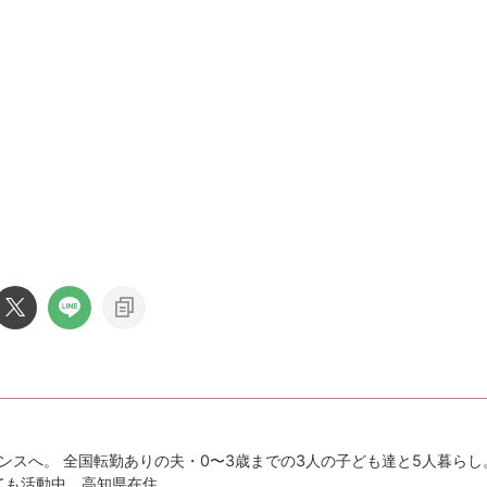
ンスへ。 全国転勤ありの夫・0〜3歳までの3人の子ども達と5人暮らし
としても活動中。高知県在住。