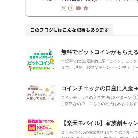
このブログにはこんな記事もあります
無料でビットコインがもらえ
本記事では仮想通貨口座「コインチェック
ます。 現在、お得なキャンペーン中！（〜2025/
コインチェックの口座に入金
コインチェックの入金方法は3パターン ①
手数料なので、こちらの方法はあまりおすす
【楽天モバイル】家族割キャ
楽天モバイルの家族割とは？ このグループ