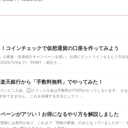
る！コインチェックで仮想通貨の口座を作ってみよう
」の家族・友達紹介キャンペーンを使い、お得にビットコインをもらう方法
11/4まで） POINT ・紹介さ ...
→楽天銀行から「手数料無料」でやってみた！
コンビニ入金、②クイック入金は手数料が770円かかってしまいます。 か
めできません。 これを回避する方法としてベ ...
ンペーンがアツい！お得になるやり方を解説しました
登録には条件があり、これまで「同姓の家族」のみとなっていましたが･･･ 2