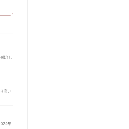
を紹介し
なり高い
024年