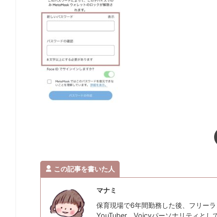
この記事を書いた人
マナミ
保育現場で6年間勤務した後、フリーラ
YouTuber、Voicyパーソナリティ