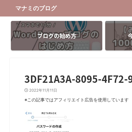
マナミのブログ
ブログの始め方
3DF21A3A-8095-4F72-
2022年11月11日
※この記事ではアフィリエイト広告を使用しています