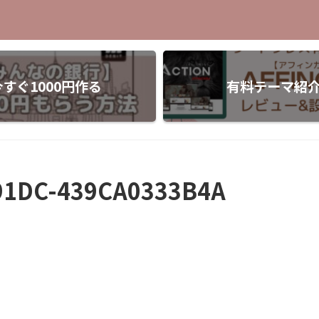
今すぐ1000円作る
有料テーマ紹
91DC-439CA0333B4A