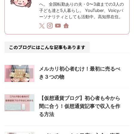
へ。 全国転勤ありの夫・0〜3歳までの3人の
子ども達と5人暮らし。 YouTuber、Voicyパ
ーソナリティとしても活動中。高知県在住。
このブログにはこんな記事もあります
メルカリ初心者むけ！最初に売るべ
き３つの物
【仮想通貨ブログ】初心者も今から
間に合う！仮想通貨記事で収入を作
る方法