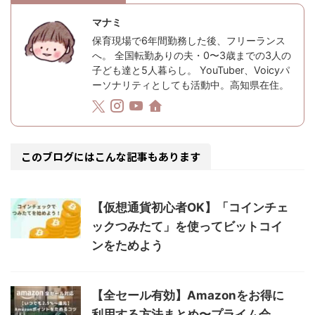
マナミ
保育現場で6年間勤務した後、フリーランス
へ。 全国転勤ありの夫・0〜3歳までの3人の
子ども達と5人暮らし。 YouTuber、Voicyパ
ーソナリティとしても活動中。高知県在住。
このブログにはこんな記事もあります
【仮想通貨初心者OK】「コインチェ
ックつみたて」を使ってビットコイ
ンをためよう
【全セール有効】Amazonをお得に
利用する方法まとめ〜プライム会