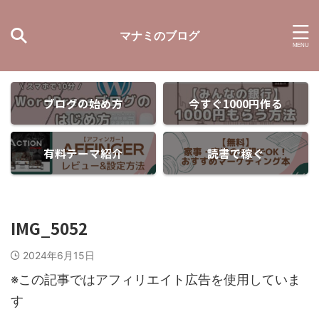
マナミのブログ
ブログの始め方
今すぐ1000円作る
有料テーマ紹介
読書で稼ぐ
IMG_5052
2024年6月15日
※この記事ではアフィリエイト広告を使用していま
す