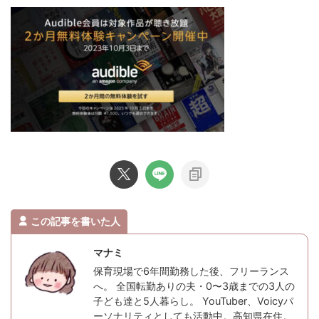
この記事を書いた人
マナミ
保育現場で6年間勤務した後、フリーランス
へ。 全国転勤ありの夫・0〜3歳までの3人の
子ども達と5人暮らし。 YouTuber、Voicyパ
ーソナリティとしても活動中。高知県在住。