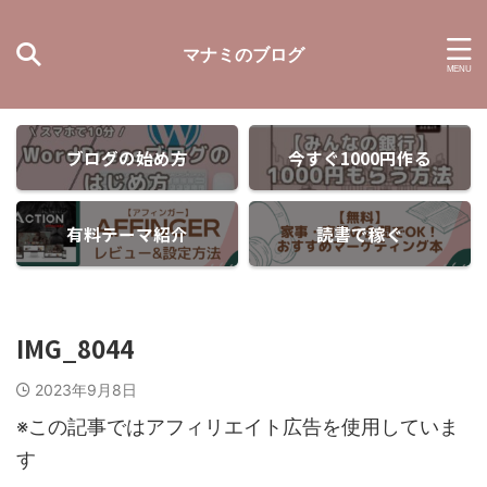
マナミのブログ
ブログの始め方
今すぐ1000円作る
有料テーマ紹介
読書で稼ぐ
IMG_8044
2023年9月8日
※この記事ではアフィリエイト広告を使用していま
す