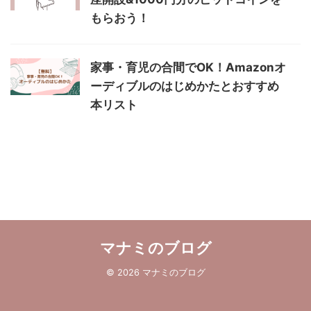
もらおう！
家事・育児の合間でOK！Amazonオ
ーディブルのはじめかたとおすすめ
本リスト
マナミのブログ
© 2026 マナミのブログ