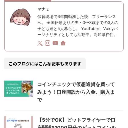
マナミ
保育現場で6年間勤務した後、フリーランス
へ。 全国転勤ありの夫・0〜3歳までの3人の
子ども達と5人暮らし。 YouTuber、Voicyパ
ーソナリティとしても活動中。高知県在住。
このブログにはこんな記事もあります
コインチェックで仮想通貨を買って
みよう！口座開設から入金、購入ま
で
【5分でOK】ビットフライヤーで口
座開設&1000円分のビットコインを