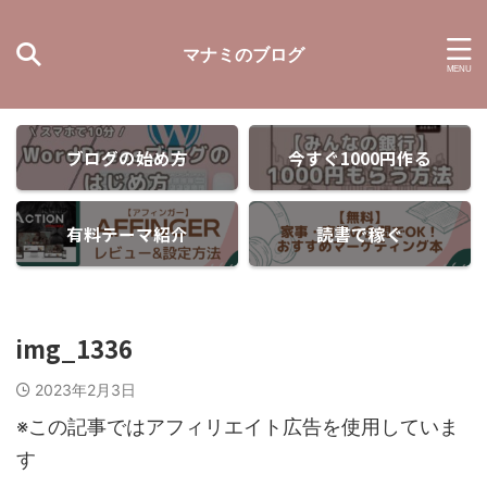
マナミのブログ
ブログの始め方
今すぐ1000円作る
有料テーマ紹介
読書で稼ぐ
img_1336
2023年2月3日
※この記事ではアフィリエイト広告を使用していま
す