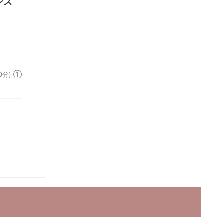
ンス
分) ①