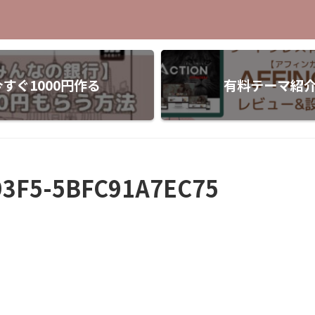
今すぐ1000円作る
有料テーマ紹
93F5-5BFC91A7EC75