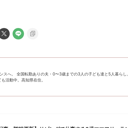
ンスへ。 全国転勤ありの夫・0〜3歳までの3人の子ども達と5人暮らし
としても活動中。高知県在住。