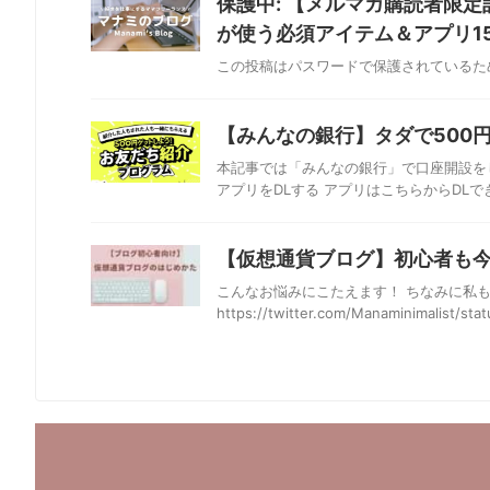
保護中: 【メルマガ購読者限
が使う必須アイテム＆アプリ1
この投稿はパスワードで保護されているた
【みんなの銀行】タダで500
本記事では「みんなの銀行」で口座開設をし
アプリをDLする アプリはこちらからDLでき
【仮想通貨ブログ】初心者も
こんなお悩みにこたえます！ ちなみに私
https://twitter.com/Manaminimalist/sta