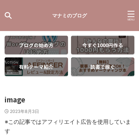
マナミのブログ
ブログの始め方
今すぐ1000円作る
有料テーマ紹介
読書で稼ぐ
image
2023年8月3日
※この記事ではアフィリエイト広告を使用していま
す