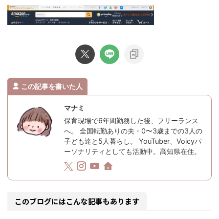
この記事を書いた人
マナミ
保育現場で6年間勤務した後、フリーランス
へ。 全国転勤ありの夫・0〜3歳までの3人の
子ども達と5人暮らし。 YouTuber、Voicyパ
ーソナリティとしても活動中。高知県在住。
このブログにはこんな記事もあります