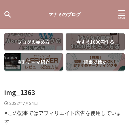
マナミのブログ
ブログの始め方
今すぐ1000円作る
有料テーマ紹介
読書で稼ぐ
img_1363
2022年7月24日
※この記事ではアフィリエイト広告を使用していま
す