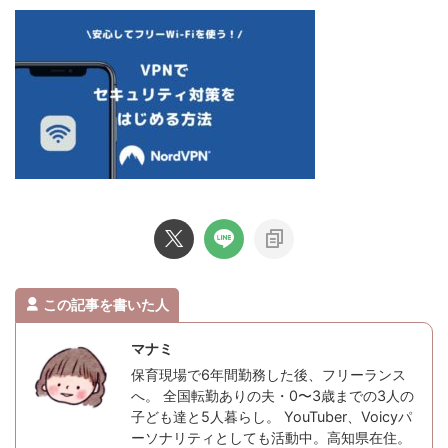
この記事を書いた人
マナミ
保育現場で6年間勤務した後、フリーランス
へ。 全国転勤ありの夫・0〜3歳までの3人の
子ども達と5人暮らし。 YouTuber、Voicyパ
ーソナリティとしても活動中。高知県在住。