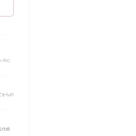
ンスに
ってからの
る仕組