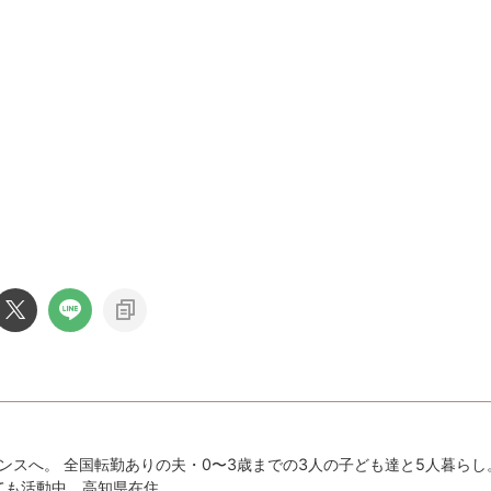
ンスへ。 全国転勤ありの夫・0〜3歳までの3人の子ども達と5人暮らし
としても活動中。高知県在住。