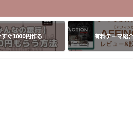
今すぐ1000円作る
有料テーマ紹