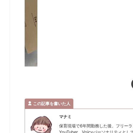
この記事を書いた人
マナミ
保育現場で6年間勤務した後、フリーラ
YouTuber、Voicyパーソナリティ