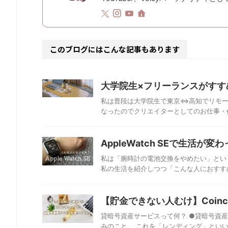
このブログにはこんな記事もあります
大学院生×フリーランスがすす
私は普段は大学院生で東京⇔高知でリモー
なったのでクリエイターとしてのお仕事・作
AppleWatch SEで生活
私は「腕時計の電池交換をやめたい」という理由
私の生活を紹介しつつ「こんな人におすすめ
【貯金できない人むけ】Coin
貸暗号資産サービスって何？ ●貸暗号資
みのこと。 これを「レンディング」といい