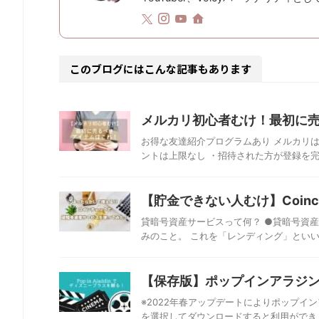
このブログにはこんな記事もあります
メルカリ初心者むけ！最初に
お得な友達紹介プログラムあり メルカリは
ントは上限なし ・招待された方が登録を完了
【貯金できない人むけ】Coin
貸暗号資産サービスって何？ ●貸暗号資
みのこと。 これを「レンディング」といい
【保存版】ポップインアラジ
※2022年春アップデートによりポップ
を選択してダウンロードすると利用ができます。 http