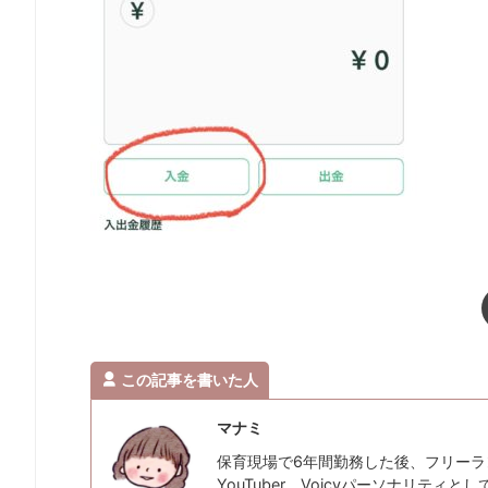
この記事を書いた人
マナミ
保育現場で6年間勤務した後、フリーラ
YouTuber、Voicyパーソナリティ