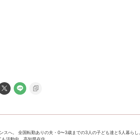
ンスへ。 全国転勤ありの夫・0〜3歳までの3人の子ども達と5人暮らし
としても活動中。高知県在住。